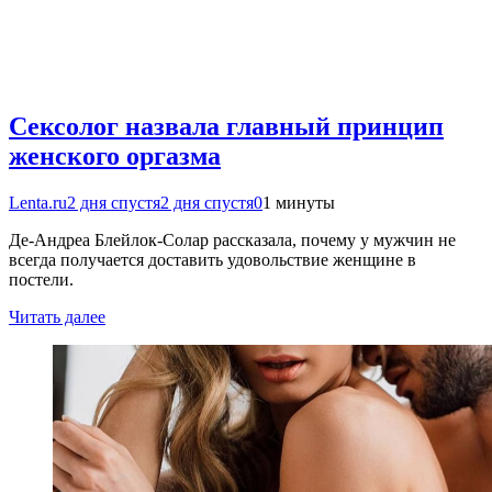
Сексолог назвала главный принцип
женского оргазма
Lenta.ru
2 дня спустя
2 дня спустя
0
1 минуты
Де-Андреа Блейлок-Солар рассказала, почему у мужчин не
всегда получается доставить удовольствие женщине в
постели.
Читать далее