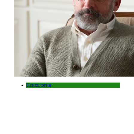
Психология