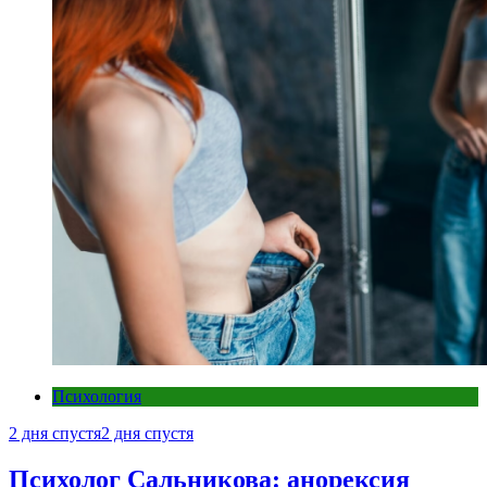
Психология
2 дня спустя
2 дня спустя
Психолог Сальникова: анорексия