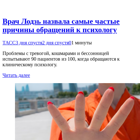
Врач Лодзь назвала самые частые
причины обращений к психологу
ТАСС
3 дня спустя
2 дня спустя
0
1 минуты
Проблемы с тревогой, кошмарами и бессонницей
испытывают 90 пациентов из 100, когда обращаются к
клиническому психологу.
Читать далее