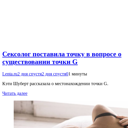
Сексолог поставила точку в вопросе о
существовании точки G
Lenta.ru
2 дня спустя
2 дня спустя
0
1 минуты
Кэти Шуберт рассказала о местонахождении точки G.
Читать далее