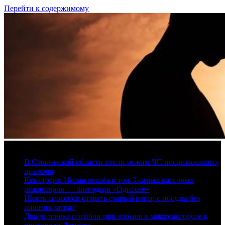
Перейти к содержимому
8 августа, 2026
В Смоленской области ввели режим ЧС после мощного
циклона
Кристофер Нолан вошёл в топ-3 самых кассовых
режиссёров — благодаря «Одиссее»
Шесть способов отмыть старый нагар с посуды без
лишних затрат
Два человека погибли при взрыве в микроавтобусе в