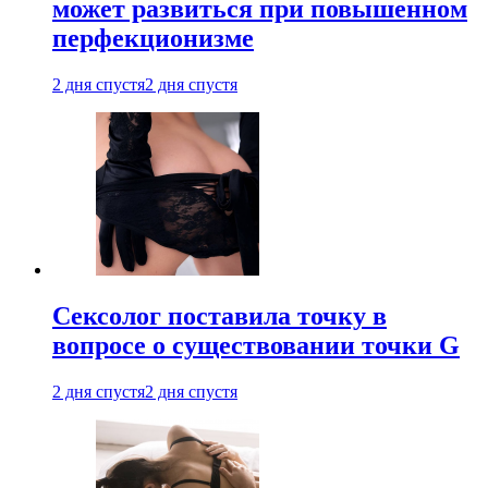
может развиться при повышенном
перфекционизме
2 дня спустя
2 дня спустя
Сексолог поставила точку в
вопросе о существовании точки G
2 дня спустя
2 дня спустя