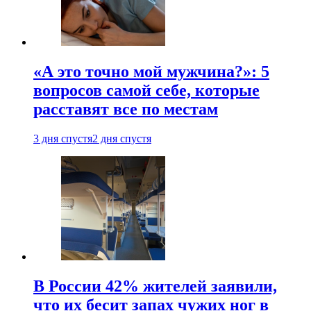
«А это точно мой мужчина?»: 5
вопросов самой себе, которые
расставят все по местам
3 дня спустя
2 дня спустя
В России 42% жителей заявили,
что их бесит запах чужих ног в