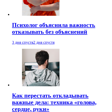
Психолог объяснила важность
отказывать без объяснений
3 дня спустя
2 дня спустя
Как перестать откладывать
важные дела: техника «голова,
сердце, руки»