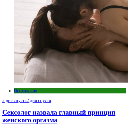
Психология
2 дня спустя
2 дня спустя
Сексолог назвала главный принцип
женского оргазма