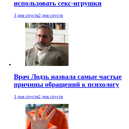
использовать секс-игрушки
3 дня спустя
2 дня спустя
Врач Лодзь назвала самые частые
причины обращений к психологу
3 дня спустя
2 дня спустя