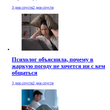
3 дня спустя
2 дня спустя
Психолог объяснила, почему в
жаркую погоду не хочется ни с кем
общаться
3 дня спустя
2 дня спустя