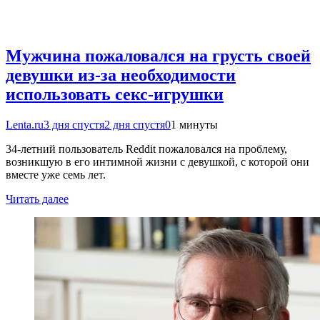
Мужчина пожаловался на грусть своей
девушки из-за необходимости
использовать секс-игрушки
Lenta.ru
3 дня спустя
2 дня спустя
0
1 минуты
34-летний пользователь Reddit пожаловался на проблему,
возникшую в его интимной жизни с девушкой, с которой они
вместе уже семь лет.
Читать далее