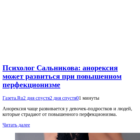
Психолог Сальникова: анорексия
может развиться при повышенном
перфекционизме
Газета.Ru
2 дня спустя
2 дня спустя
0
1 минуты
Анорексия чаще развивается у девочек-подростков и людей,
которые страдают от повышенного перфекционизма.
Читать далее