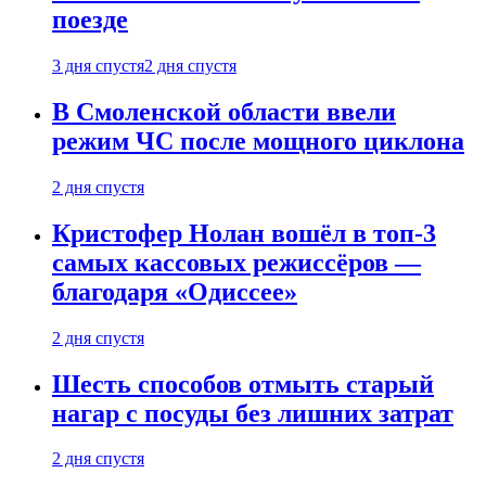
поезде
3 дня спустя
2 дня спустя
В Смоленской области ввели
режим ЧС после мощного циклона
2 дня спустя
Кристофер Нолан вошёл в топ-3
самых кассовых режиссёров —
благодаря «Одиссее»
2 дня спустя
Шесть способов отмыть старый
нагар с посуды без лишних затрат
2 дня спустя